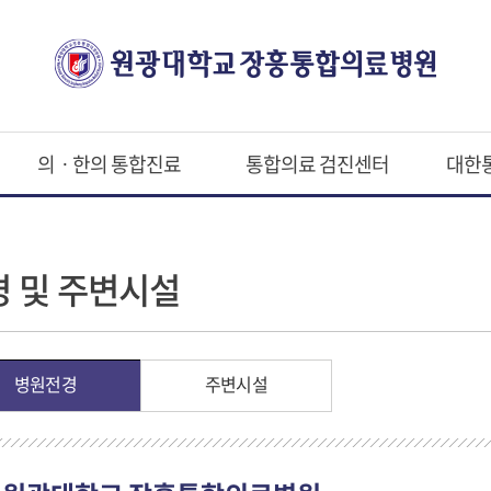
의ㆍ한의 통합진료
통합의료 검진센터
대한
경 및 주변시설
병원전경
주변시설